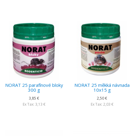
NORAT 25 parafínové bloky
NORAT 25 měkká návnada
300 g
10x15 g
3,85 €
2,50 €
Ex Tax: 3,13 €
Ex Tax: 2,03 €