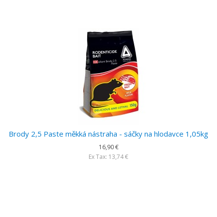
Brody 2,5 Paste měkká nástraha - sáčky na hlodavce 1,05kg
16,90 €
Ex Tax: 13,74 €