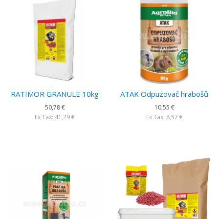
RATIMOR GRANULE 10kg
ATAK Odpuzovač hrabošů
50,78 €
10,55 €
Ex Tax: 41,29 €
Ex Tax: 8,57 €