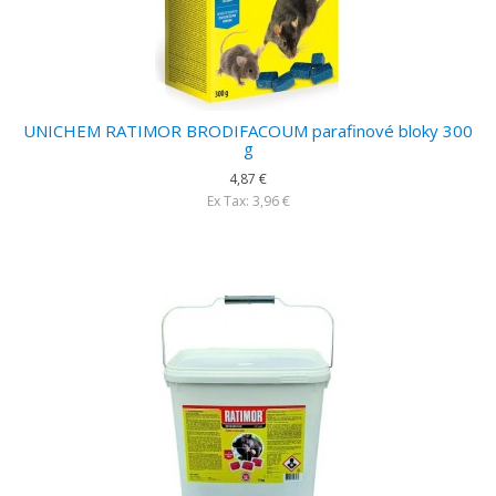
UNICHEM RATIMOR BRODIFACOUM parafinové bloky 300
g
4,87 €
Ex Tax: 3,96 €