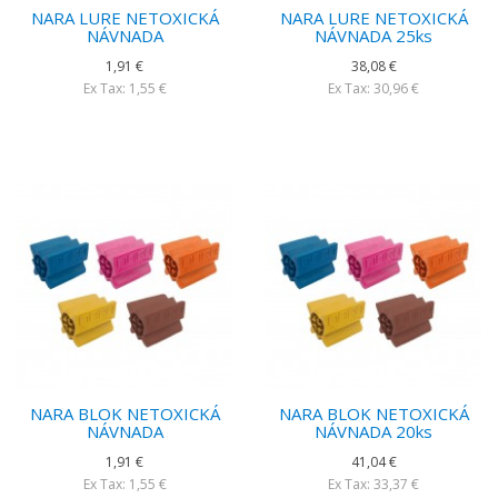
NARA LURE NETOXICKÁ
NARA LURE NETOXICKÁ
NÁVNADA
NÁVNADA 25ks
1,91 €
38,08 €
Ex Tax: 1,55 €
Ex Tax: 30,96 €
NARA BLOK NETOXICKÁ
NARA BLOK NETOXICKÁ
NÁVNADA
NÁVNADA 20ks
1,91 €
41,04 €
Ex Tax: 1,55 €
Ex Tax: 33,37 €