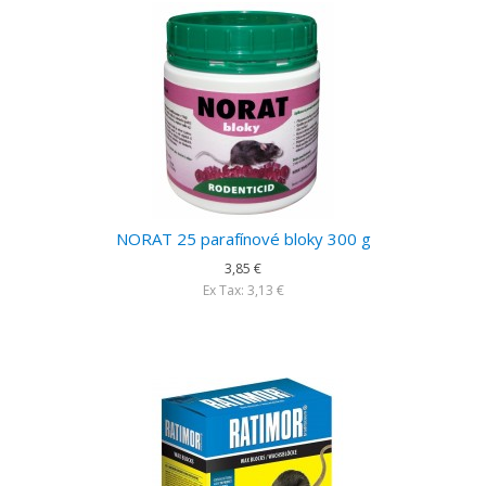
NORAT 25 parafínové bloky 300 g
3,85 €
Ex Tax: 3,13 €