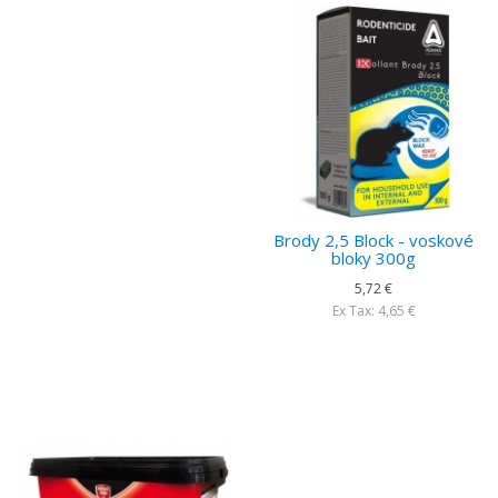
Brody 2,5 Block - voskové
bloky 300g
5,72 €
Ex Tax: 4,65 €