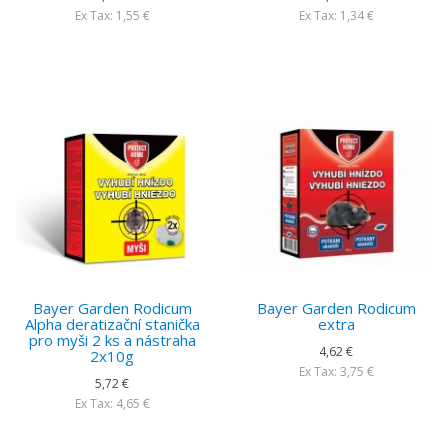
Ex Tax: 1,55 €
Ex Tax: 1,34 €
Bayer Garden Rodicum
Bayer Garden Rodicum
Alpha deratizační stanička
extra
pro myši 2 ks a nástraha
4,62 €
2x10g
Ex Tax: 3,75 €
5,72 €
Ex Tax: 4,65 €