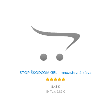
STOP ŠKODCOM GEL - množstevná zľava
8,43 €
Ex Tax: 6,85 €