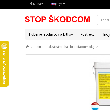
€
Mena
Jazyk
Hubenie hlodavcov a krtkov
Postreky
Hnoj
Ratimor mäkká nástraha - brodifacoum 5kg