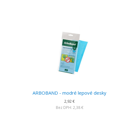
ARBOBAND - modré lepové desky
2,92 €
Bez DPH: 2,38 €