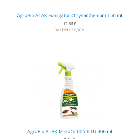
AgroBio ATAK Fumigator Chrysanthemum 150 ml
12,66 €
Bez DPH: 10,30 €
AgroBio ATAK MikroCif 025 RTU 400 ml