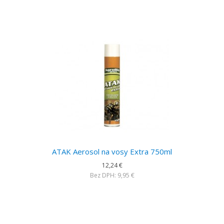
ATAK Aerosol na vosy Extra 750ml
12,24 €
Bez DPH: 9,95 €