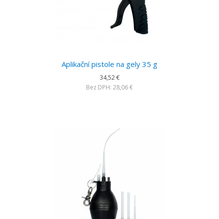
Aplikační pistole na gely 35 g
34,52 €
Bez DPH: 28,06 €