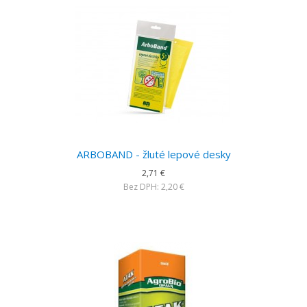
ARBOBAND - žluté lepové desky
2,71 €
Bez DPH: 2,20 €