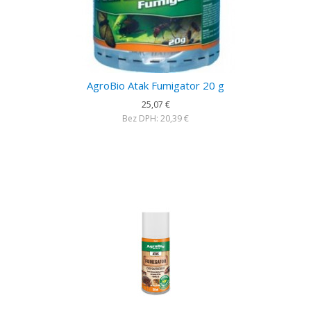
AgroBio Atak Fumigator 20 g
25,07 €
Bez DPH: 20,39 €