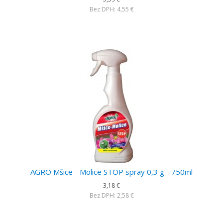
Bez DPH: 4,55 €
AGRO Mšice - Molice STOP spray 0,3 g - 750ml
3,18 €
Bez DPH: 2,58 €