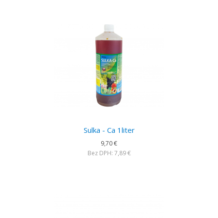
Sulka - Ca 1liter
9,70 €
Bez DPH: 7,89 €