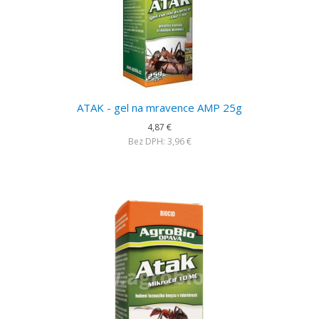
ATAK - gel na mravence AMP 25g
4,87 €
Bez DPH: 3,96 €