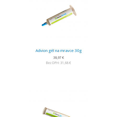
Advion gél na mravce 30g
38,97 €
Bez DPH: 31,68 €