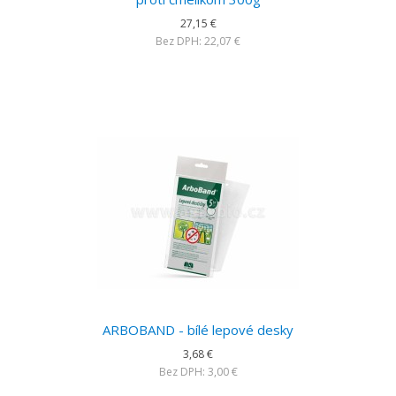
27,15 €
Bez DPH: 22,07 €
ARBOBAND - bílé lepové desky
3,68 €
Bez DPH: 3,00 €