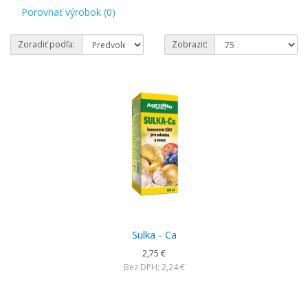
Porovnať výrobok (0)
Zoradiť podľa:
Zobraziť:
Sulka - Ca
2,75 €
Bez DPH: 2,24 €