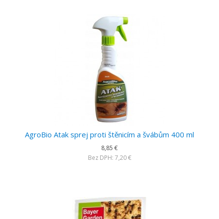
AgroBio Atak sprej proti štěnicím a švábům 400 ml
8,85 €
Bez DPH: 7,20 €