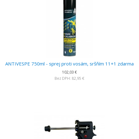
ANTIVESPE 750ml - sprej proti vosám, sršňím 11+1 zdarma
102,03 €
Bez DPH: 82,95 €