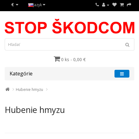
€
Jazyk
0 ks - 0,00 €
Kategórie
Hubenie hmyzu
Hubenie hmyzu