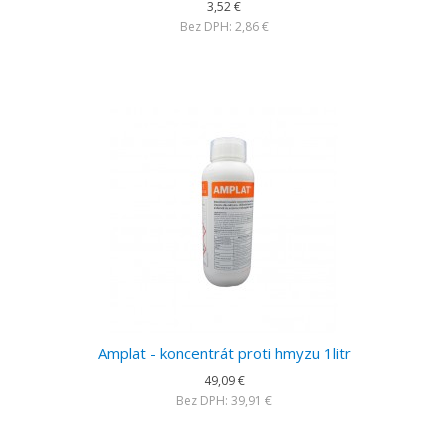
3,52 €
Bez DPH: 2,86 €
Amplat - koncentrát proti hmyzu 1litr
49,09 €
Bez DPH: 39,91 €