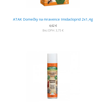
ATAK Domečky na mravence Imidacloprid 2x1,4g
4,62 €
Bez DPH: 3,75 €