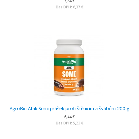
7,84 €
Bez DPH: 6,37 €
AgroBio Atak Somi prášek proti štěnicím a švábům 200 g
6,44 €
Bez DPH: 5,23 €