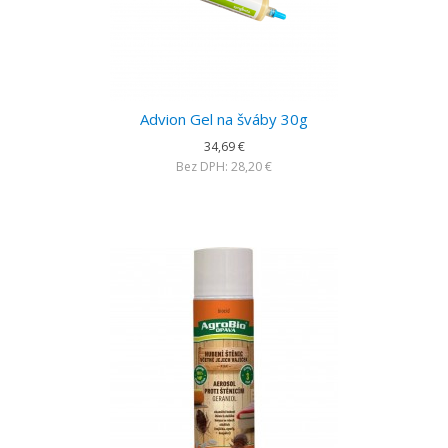
Advion Gel na šváby 30g
34,69 €
Bez DPH: 28,20 €