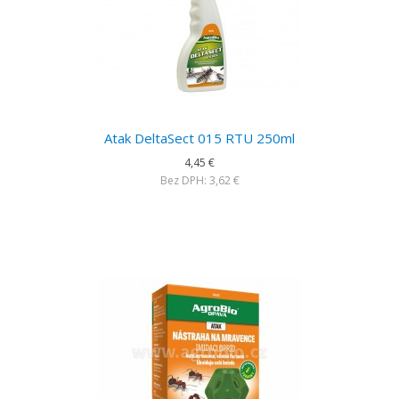
Atak DeltaSect 015 RTU 250ml
4,45 €
Bez DPH: 3,62 €