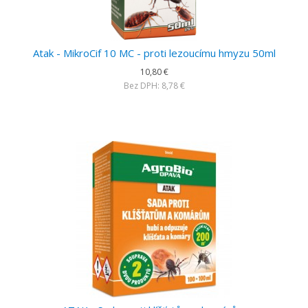
Atak - MikroCif 10 MC - proti lezoucímu hmyzu 50ml
10,80 €
Bez DPH: 8,78 €