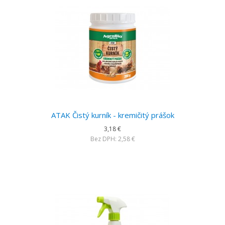
ATAK Čistý kurník - kremičitý prášok
3,18 €
Bez DPH: 2,58 €