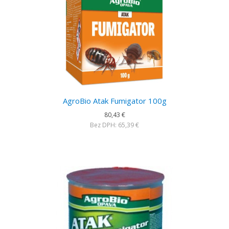
AgroBio Atak Fumigator 100g
80,43 €
Bez DPH: 65,39 €