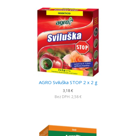
AGRO Sviluška STOP 2 x 2 g
3,18 €
Bez DPH: 2,58 €