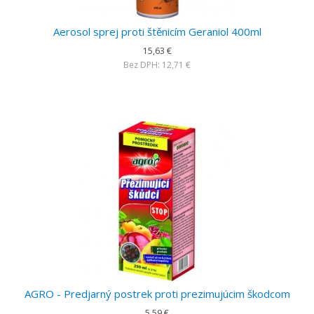
Aerosol sprej proti štěnicím Geraniol 400ml
15,63 €
Bez DPH: 12,71 €
AGRO - Predjarný postrek proti prezimujúcim škodcom
5,59 €