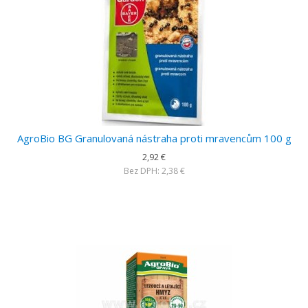
AgroBio BG Granulovaná nástraha proti mravencům 100 g
2,92 €
Bez DPH: 2,38 €