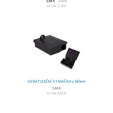
2,68 €
2,92 €
Ex Tax: 2,18 €
DERATIZAČNÍ STANIČKA s klíčem
0,80 €
Ex Tax: 0,65 €