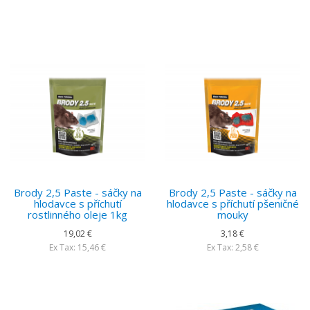
Brody 2,5 Paste - sáčky na
Brody 2,5 Paste - sáčky na
hlodavce s příchutí
hlodavce s příchutí pšeničné
rostlinného oleje 1kg
mouky
19,02 €
3,18 €
Ex Tax: 15,46 €
Ex Tax: 2,58 €