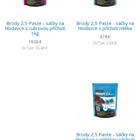
Brody 2,5 Paste - sáčky na
Brody 2,5 Paste - sáčky na
hlodavce s cukrovou příchutí
hlodavce s příchutí mléka
1kg
3,18 €
19,02 €
Ex Tax: 2,58 €
Ex Tax: 15,46 €
Brody 2,5 Paste - sáčky na
hlodavce s mléčnou příchutí