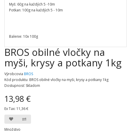
Myš: 60g na každých 5 -10m
Potkan: 100g na každých 5 - 10m
Balenie: 10x 100g
BROS obilné vločky na
myši, krysy a potkany 1kg
Výrobcovia
BROS
Kód produktu: BROS obilné vločky na myši, krysy a potkany 1kg
Dostupnosť: Skladom
13,98 €
Ex Tax:
11,36 €
Množstvo