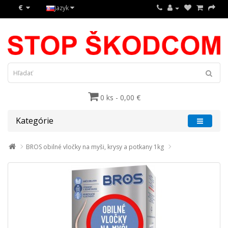
€
Jazyk
0 ks - 0,00 €
Kategórie
BROS obilné vločky na myši, krysy a potkany 1kg