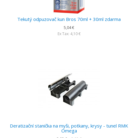
Tekutý odpuzovač kun Bros 70ml + 30ml zdarma
5,04 €
Ex Tax: 4,10 €
Deratizační stanička na myši, potkany, krysy - tunel RMK
Omega