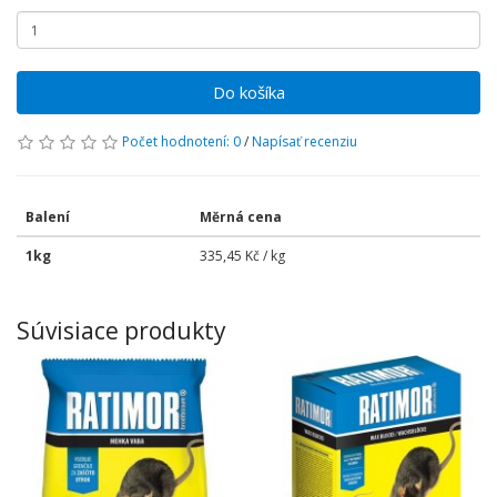
Do košíka
Počet hodnotení: 0
/
Napísať recenziu
Balení
Měrná cena
1kg
335,45 Kč / kg
Súvisiace produkty