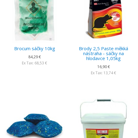
Brocum sáčky 10kg
Brody 2,5 Paste měkká
nástraha - sáčky na
84,29 €
hlodavce 1,05kg
Ex Tax: 68,53 €
16,90 €
Ex Tax: 13,74 €