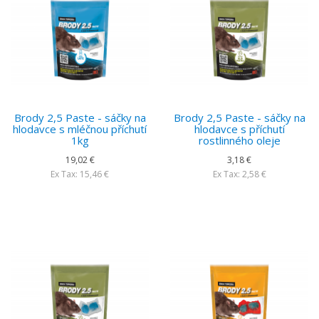
Brody 2,5 Paste - sáčky na
Brody 2,5 Paste - sáčky na
hlodavce s mléčnou příchutí
hlodavce s příchutí
1kg
rostlinného oleje
19,02 €
3,18 €
Ex Tax: 15,46 €
Ex Tax: 2,58 €