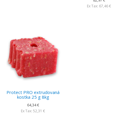
82,97 €
Ex Tax: 67,46 €
Protect PRO extrudovaná
kostka 25 g 8kg
64,34 €
Ex Tax: 52,31 €