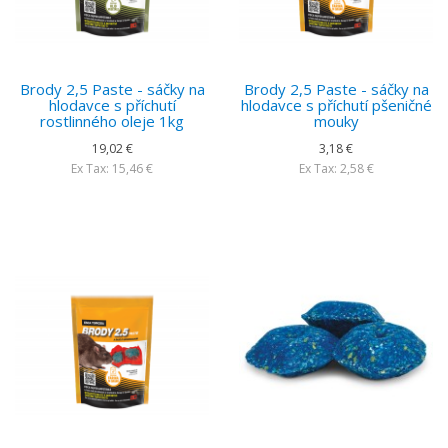
Brody 2,5 Paste - sáčky na
Brody 2,5 Paste - sáčky na
hlodavce s příchutí
hlodavce s příchutí pšeničné
rostlinného oleje 1kg
mouky
19,02 €
3,18 €
Ex Tax: 15,46 €
Ex Tax: 2,58 €