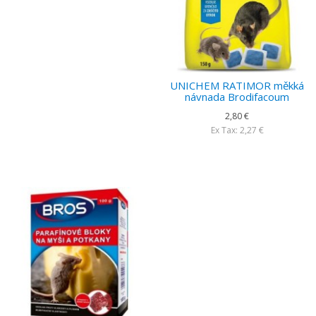
UNICHEM RATIMOR měkká
návnada Brodifacoum
2,80 €
Ex Tax: 2,27 €