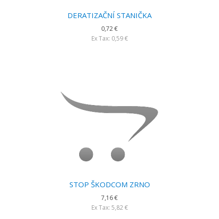
DERATIZAČNÍ STANIČKA
0,72 €
Ex Tax: 0,59 €
STOP ŠKODCOM ZRNO
7,16 €
Ex Tax: 5,82 €