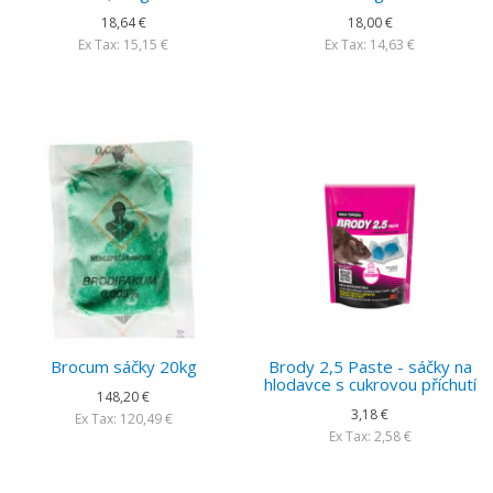
18,64 €
18,00 €
Ex Tax: 15,15 €
Ex Tax: 14,63 €
Brocum sáčky 20kg
Brody 2,5 Paste - sáčky na
hlodavce s cukrovou příchutí
148,20 €
3,18 €
Ex Tax: 120,49 €
Ex Tax: 2,58 €