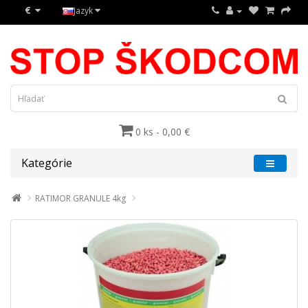
€
Jazyk
0 ks - 0,00 €
Kategórie
RATIMOR GRANULE 4kg