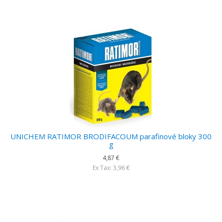
UNICHEM RATIMOR BRODIFACOUM parafinové bloky 300
g
4,87 €
Ex Tax: 3,96 €