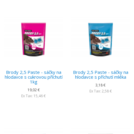
Brody 2,5 Paste - sáčky na
Brody 2,5 Paste - sáčky na
hlodavce s cukrovou příchutí
hlodavce s příchutí mléka
1kg
3,18 €
19,02 €
Ex Tax: 2,58 €
Ex Tax: 15,46 €