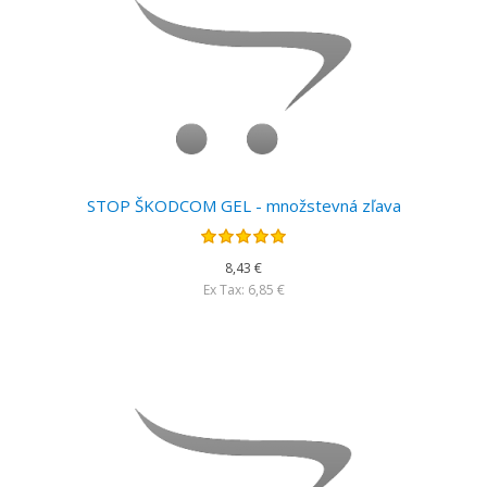
STOP ŠKODCOM GEL - množstevná zľava
8,43 €
Ex Tax: 6,85 €