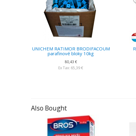
UNICHEM RATIMOR BRODIFACOUM
R
parafinové bloky 10kg
80,43 €
Ex Tax: 65,39 €
Also Bought