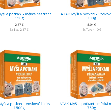
ši a potkani - měkká nástraha
ATAK Myši a potkani - voskov
150g
300g
2,67 €
5,04 €
Ex Tax: 2,17 €
Ex Tax: 4,10 €
yši a potkani - voskové bloky
ATAK Myši a potkani - měkká 
1500g
750g