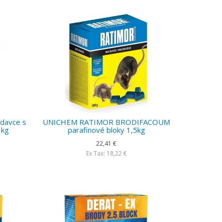
odavce s
UNICHEM RATIMOR BRODIFACOUM
1kg
parafinové bloky 1,5kg
22,41 €
Ex Tax: 18,22 €