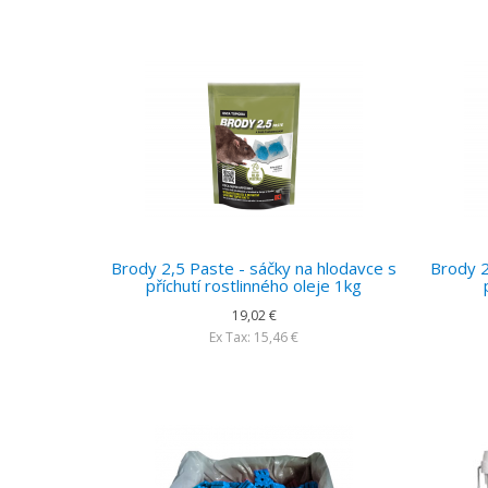
Brody 2,5 Paste - sáčky na hlodavce s
Brody 2
příchutí rostlinného oleje 1kg
19,02 €
Ex Tax: 15,46 €