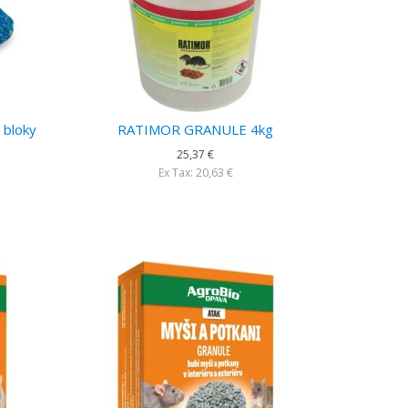
 bloky
RATIMOR GRANULE 4kg
25,37 €
Ex Tax: 20,63 €