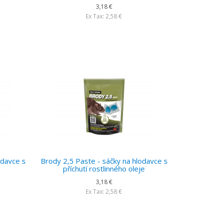
3,18 €
Ex Tax: 2,58 €
odavce s
Brody 2,5 Paste - sáčky na hlodavce s
příchutí rostlinného oleje
3,18 €
Ex Tax: 2,58 €