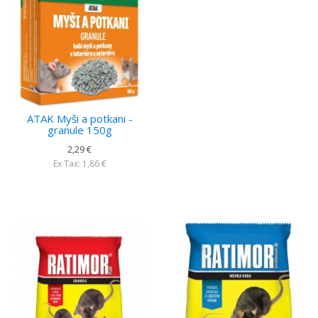
ATAK Myši a potkani -
granule 150g
2,29 €
Ex Tax: 1,86 €