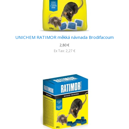
UNICHEM RATIMOR měkká návnada Brodifacoum
2,80 €
Ex Tax: 2,27 €