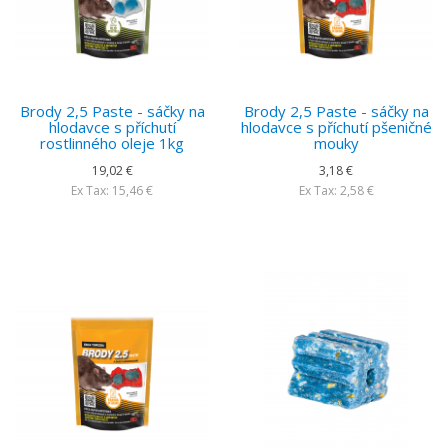
Brody 2,5 Paste - sáčky na
Brody 2,5 Paste - sáčky na
hlodavce s příchutí
hlodavce s příchutí pšeničné
rostlinného oleje 1kg
mouky
19,02 €
3,18 €
Ex Tax: 15,46 €
Ex Tax: 2,58 €