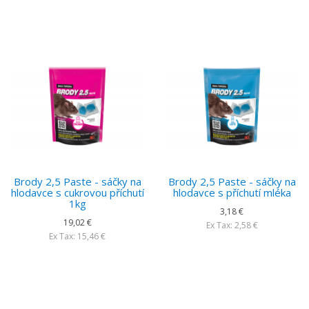
Brody 2,5 Paste - sáčky na
Brody 2,5 Paste - sáčky na
hlodavce s cukrovou příchutí
hlodavce s příchutí mléka
1kg
3,18 €
19,02 €
Ex Tax: 2,58 €
Ex Tax: 15,46 €