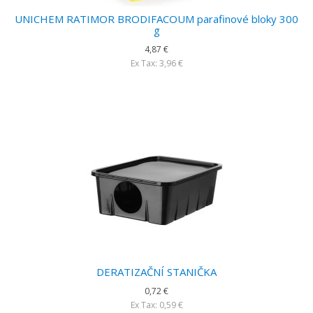
UNICHEM RATIMOR BRODIFACOUM parafinové bloky 300
g
4,87 €
Ex Tax: 3,96 €
DERATIZAČNÍ STANIČKA
0,72 €
Ex Tax: 0,59 €