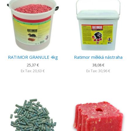
RATIMOR GRANULE 4kg
Ratimor měkká nástraha
25,37 €
38,08 €
Ex Tax: 20,63 €
Ex Tax: 30,96 €