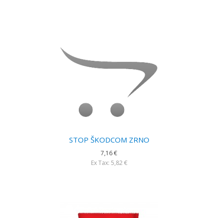
STOP ŠKODCOM ZRNO
7,16 €
Ex Tax: 5,82 €