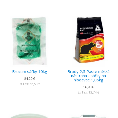
Brocum sáčky 10kg
Brody 2,5 Paste měkká
nástraha - sáčky na
84,29 €
hlodavce 1,05kg
Ex Tax: 68,53 €
16,90 €
Ex Tax: 13,74 €