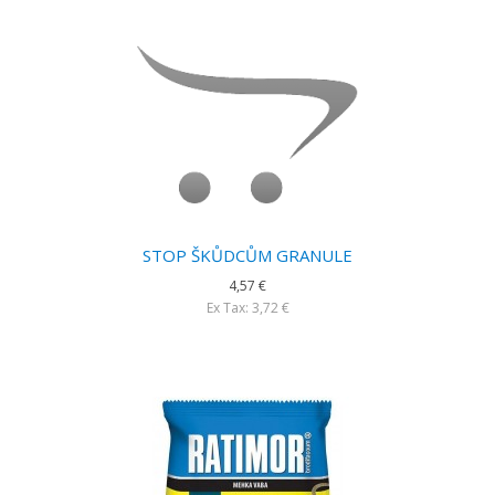
STOP ŠKŮDCŮM GRANULE
4,57 €
Ex Tax: 3,72 €