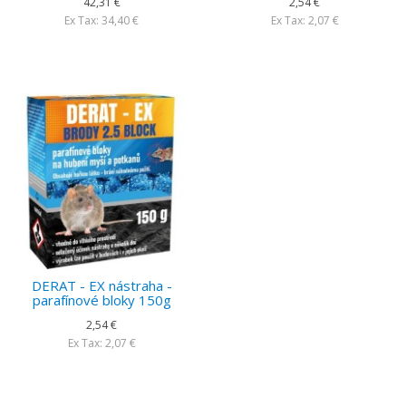
42,31 €
2,54 €
Ex Tax: 34,40 €
Ex Tax: 2,07 €
DERAT - EX nástraha -
parafínové bloky 150g
2,54 €
Ex Tax: 2,07 €