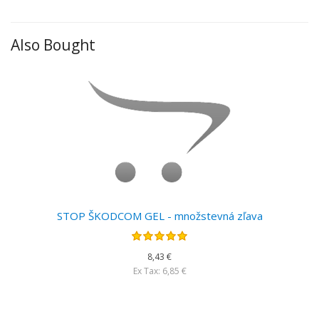
Also Bought
STOP ŠKODCOM GEL - množstevná zľava
8,43 €
Ex Tax: 6,85 €