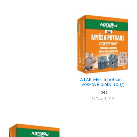
ATAK Myši a potkani -
voskové bloky 300g
5,04 €
Ex Tax: 4,10 €