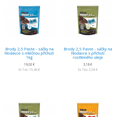
Brody 2,5 Paste - sáčky na
Brody 2,5 Paste - sáčky na
hlodavce s mléčnou příchutí
hlodavce s příchutí
1kg
rostlinného oleje
19,02 €
3,18 €
Ex Tax: 15,46 €
Ex Tax: 2,58 €