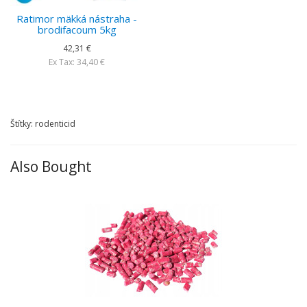
Ratimor mäkká nástraha -
brodifacoum 5kg
42,31 €
Ex Tax: 34,40 €
Štítky: rodenticid
Also Bought