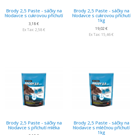
Brody 2,5 Paste - sáčky na
Brody 2,5 Paste - sáčky na
hlodavce s cukrovou příchutí
hlodavce s cukrovou příchutí
1kg
3,18 €
19,02 €
Ex Tax: 2,58 €
Ex Tax: 15,46 €
Brody 2,5 Paste - sáčky na
Brody 2,5 Paste - sáčky na
hlodavce s příchutí mléka
hlodavce s mléčnou příchutí
1kg