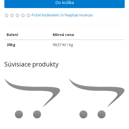
Do košíka
Počet hodnotení: 0
/
Napísať recenziu
Balení
Měrná cena
20kg
99,57 Kč / kg
Súvisiace produkty