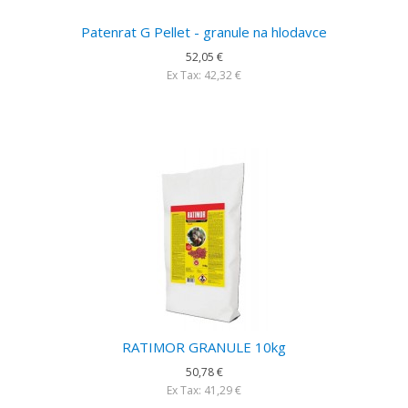
Patenrat G Pellet - granule na hlodavce
52,05 €
Ex Tax: 42,32 €
RATIMOR GRANULE 10kg
50,78 €
Ex Tax: 41,29 €