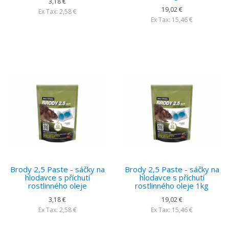
3,18 €
19,02 €
Ex Tax: 2,58 €
Ex Tax: 15,46 €
Brody 2,5 Paste - sáčky na
Brody 2,5 Paste - sáčky na
hlodavce s příchutí
hlodavce s příchutí
rostlinného oleje
rostlinného oleje 1kg
3,18 €
19,02 €
Ex Tax: 2,58 €
Ex Tax: 15,46 €