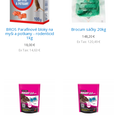
BROS Parafínové bloky na
Brocum sáčky 20kg
myši a potkany - rodenticid
148,20 €
1kg
Ex Tax: 120,49 €
18,00 €
Ex Tax: 14,63 €