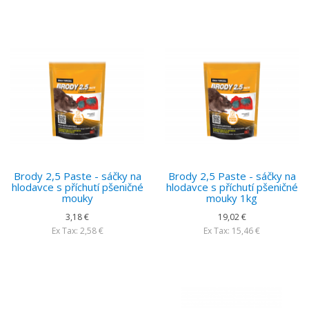
Brody 2,5 Paste - sáčky na
Brody 2,5 Paste - sáčky na
hlodavce s příchutí pšeničné
hlodavce s příchutí pšeničné
mouky
mouky 1kg
3,18 €
19,02 €
Ex Tax: 2,58 €
Ex Tax: 15,46 €