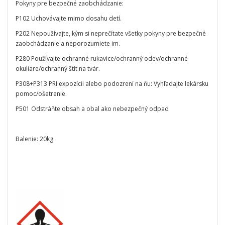
Pokyny pre bezpečné zaobchádzanie:
P102 Uchovávajte mimo dosahu detí.
P202 Nepoužívajte, kým si neprečítate všetky pokyny pre bezpečné
zaobchádzanie a neporozumiete im.
P280 Používajte ochranné rukavice/ochranný odev/ochranné
okuliare/ochranný štít na tvár.
P308+P313 PRI expozícii alebo podozrení na ňu: Vyhľadajte lekársku
pomoc/ošetrenie.
P501 Odstráňte obsah a obal ako nebezpečný odpad
Balenie: 20kg