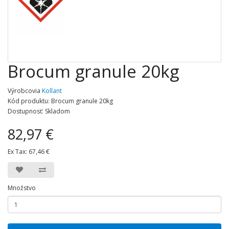
Brocum granule 20kg
Výrobcovia
Kollant
Kód produktu: Brocum granule 20kg
Dostupnosť: Skladom
82,97 €
Ex Tax:
67,46 €
Množstvo