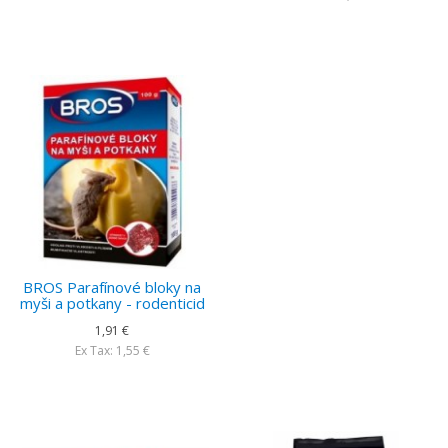
BROS Parafínové bloky na
myši a potkany - rodenticid
1,91 €
Ex Tax: 1,55 €