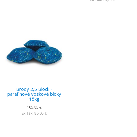
Brody 2,5 Block -
parafinové voskové bloky
15kg
105,85 €
Ex Tax: 86,05 €