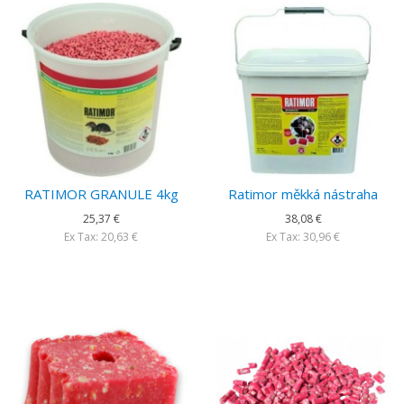
RATIMOR GRANULE 4kg
Ratimor měkká nástraha
25,37 €
38,08 €
Ex Tax: 20,63 €
Ex Tax: 30,96 €