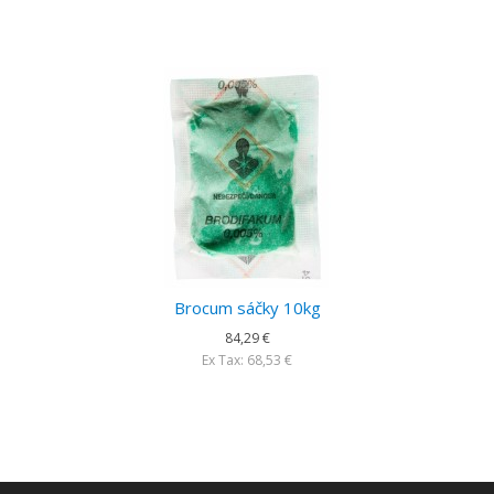
Brocum sáčky 10kg
84,29 €
Ex Tax: 68,53 €