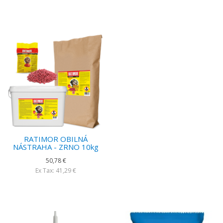
RATIMOR OBILNÁ
NÁSTRAHA - ZRNO 10kg
50,78 €
Ex Tax: 41,29 €