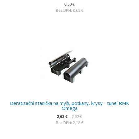
0,80 €
Bez DPH: 0,65 €
Deratizační stanička na myši, potkany, krysy - tunel RMK
Omega
2,68 €
2,92 €
Bez DPH: 2,18 €