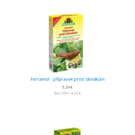
Ferramol - přípravek proti slimákům
5,29 €
Bez DPH: 4,30 €