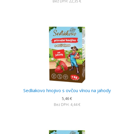
Bez DPH: 22,35 €
Sedliakovo hnojivo s ovčou vlnou na jahody
5,46 €
Bez DPH: 4,44 €