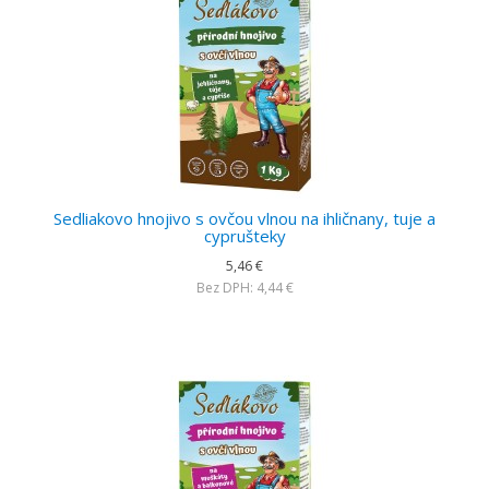
Sedliakovo hnojivo s ovčou vlnou na ihličnany, tuje a
cyprušteky
5,46 €
Bez DPH: 4,44 €