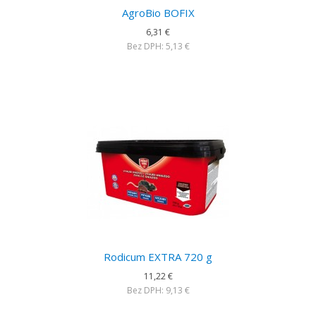
AgroBio BOFIX
6,31 €
Bez DPH: 5,13 €
Rodicum EXTRA 720 g
11,22 €
Bez DPH: 9,13 €