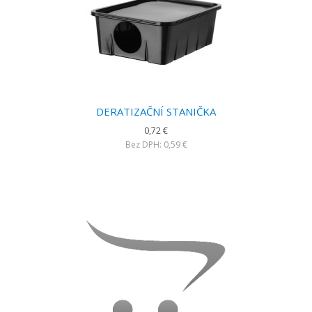
DERATIZAČNÍ STANIČKA
0,72 €
Bez DPH: 0,59 €