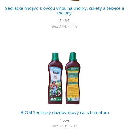
Sedliacke hnojivo s ovčou vlnou na uhorky, cukety a tekvice a
melóny
5,46 €
Bez DPH: 4,44 €
BIOM Sedliacký dážďovníkový čaj s humátom
4,66 €
Bez DPH: 3,79 €