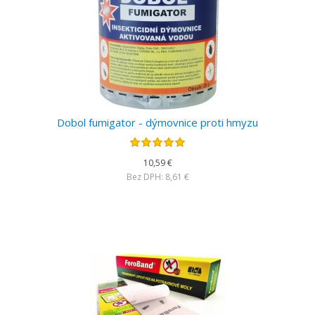
Dobol fumigator - dýmovnice proti hmyzu
10,59 €
Bez DPH: 8,61 €