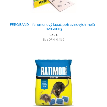
FEROBAND - feromonový lapač potravinových molů -
monitoring
0,59 €
Bez DPH: 0,48 €