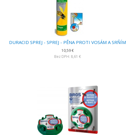
DURACID SPREJ - SPREJ - PĚNA PROTI VOSÁM A SRŇÍM
10,59 €
Bez DPH: 8,61 €