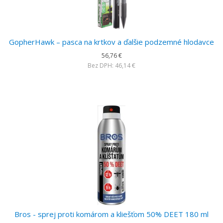
GopherHawk – pasca na krtkov a ďalšie podzemné hlodavce
56,76 €
Bez DPH: 46,14 €
Bros - sprej proti komárom a kliešťom 50% DEET 180 ml