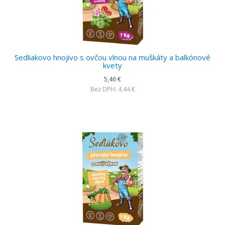
Sedliakovo hnojivo s ovčou vlnou na muškáty a balkónové
kvety
5,46 €
Bez DPH: 4,44 €