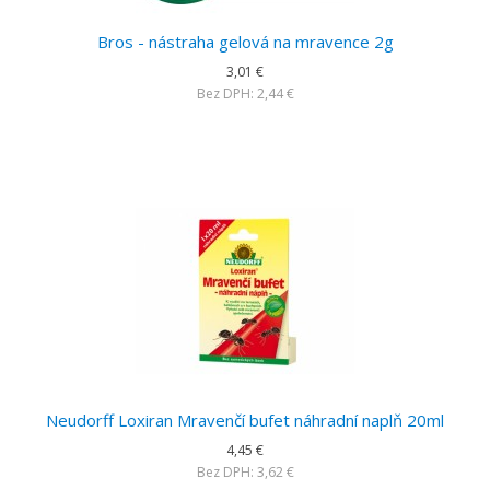
Bros - nástraha gelová na mravence 2g
3,01 €
Bez DPH: 2,44 €
Neudorff Loxiran Mravenčí bufet náhradní naplň 20ml
4,45 €
Bez DPH: 3,62 €