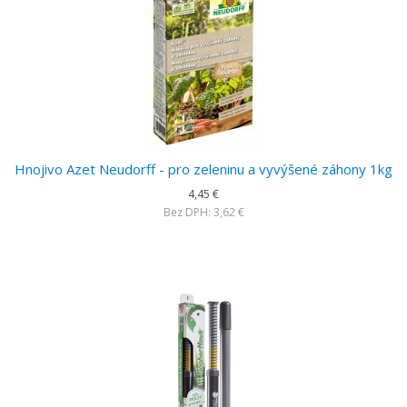
Hnojivo Azet Neudorff - pro zeleninu a vyvýšené záhony 1kg
4,45 €
Bez DPH: 3,62 €