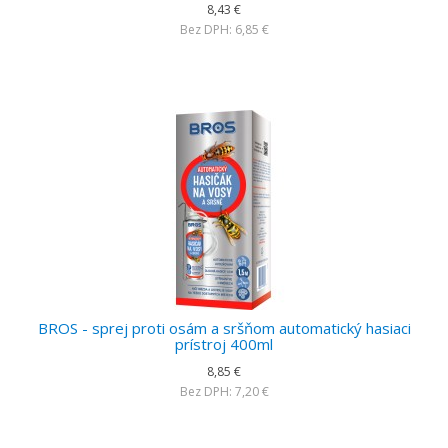
8,43 €
Bez DPH: 6,85 €
BROS - sprej proti osám a sršňom automatický hasiaci
prístroj 400ml
8,85 €
Bez DPH: 7,20 €