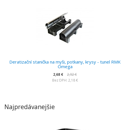
Deratizační stanička na myši, potkany, krysy - tunel RMK
Omega
2,68 €
2,92 €
Bez DPH: 2,18 €
Najpredávanejšie