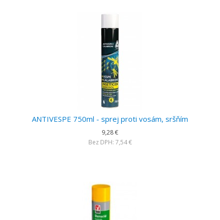
ANTIVESPE 750ml - sprej proti vosám, sršňím
9,28 €
Bez DPH: 7,54 €