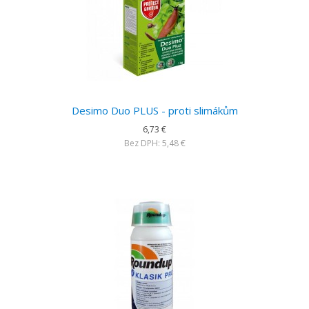
Desimo Duo PLUS - proti slimákům
6,73 €
Bez DPH: 5,48 €