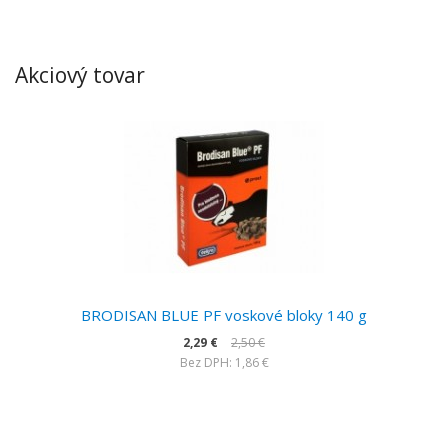
Akciový tovar
BRODISAN BLUE PF voskové bloky 140 g
2,29 €
2,50 €
Bez DPH: 1,86 €