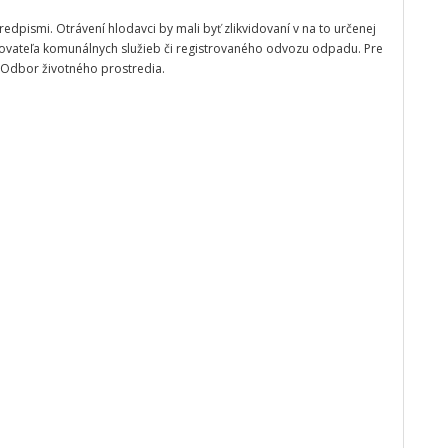
redpismi. Otrávení hlodavci by mali byť zlikvidovaní v na to určenej
ytovateľa komunálnych služieb či registrovaného odvozu odpadu. Pre
ý Odbor životného prostredia.