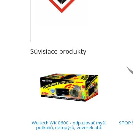
Súvisiace produkty
Weitech WK 0600 - odpuzovač myší,
STOP 
potkanů, netopýrů, veverek atd.