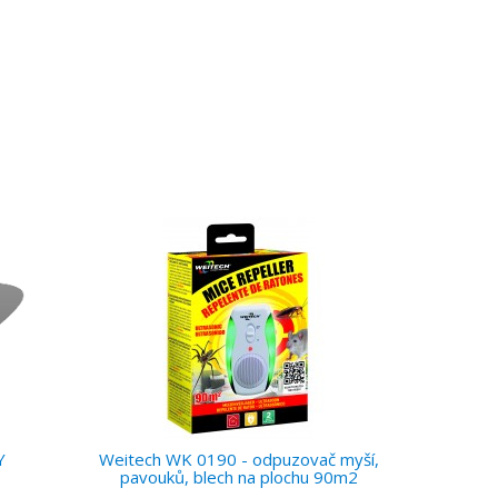
Y
Weitech WK 0190 - odpuzovač myší,
pavouků, blech na plochu 90m2