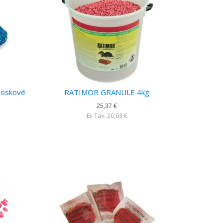
 voskové
RATIMOR GRANULE 4kg
25,37 €
Ex Tax: 20,63 €