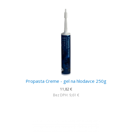
Propasta Creme - gel na hlodavce 250g
11,82 €
Bez DPH: 9,61 €