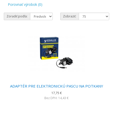
Porovnať výrobok (0)
Zoradiť podľa:
Zobraziť:
ADAPTÉR PRE ELEKTRONICKÚ PASCU NA POTKANY
17,75 €
Bez DPH: 14,43 €