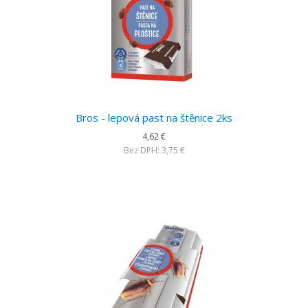
Bros - lepová past na štěnice 2ks
4,62 €
Bez DPH: 3,75 €