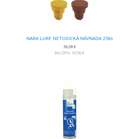
NARA LURE NETOXICKÁ NÁVNADA 25ks
38,08 €
Bez DPH: 30,96 €