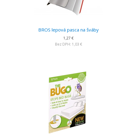
BROS lepová pasca na šváby
1,27 €
Bez DPH: 1,03 €