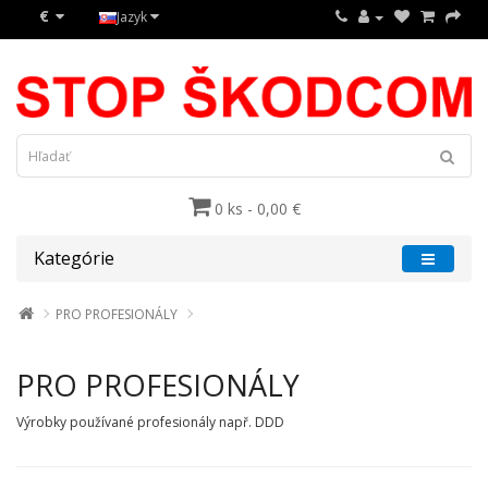
€
Jazyk
0 ks - 0,00 €
Kategórie
PRO PROFESIONÁLY
PRO PROFESIONÁLY
Výrobky používané profesionály např. DDD