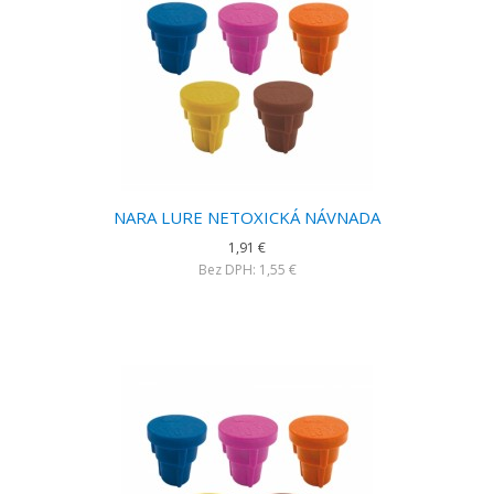
NARA LURE NETOXICKÁ NÁVNADA
1,91 €
Bez DPH: 1,55 €