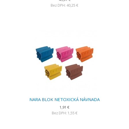
Bez DPH: 40,25 €
NARA BLOK NETOXICKÁ NÁVNADA
1,91 €
Bez DPH: 1,55 €