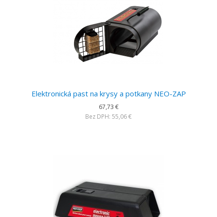
Elektronická past na krysy a potkany NEO-ZAP
67,73 €
Bez DPH: 55,06 €