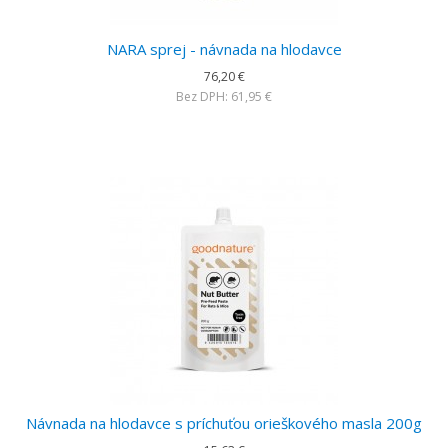
NARA sprej - návnada na hlodavce
76,20 €
Bez DPH: 61,95 €
Návnada na hlodavce s príchuťou orieškového masla 200g