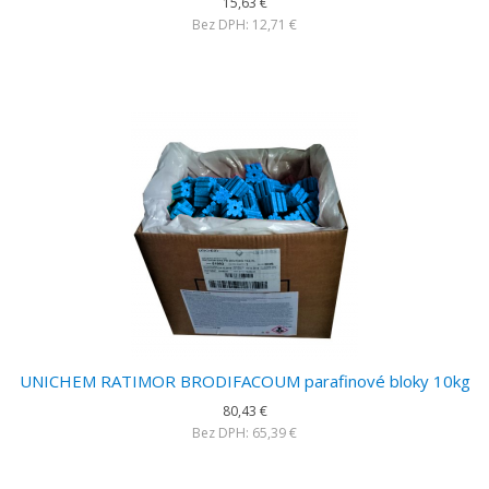
15,63 €
Bez DPH: 12,71 €
UNICHEM RATIMOR BRODIFACOUM parafinové bloky 10kg
80,43 €
Bez DPH: 65,39 €