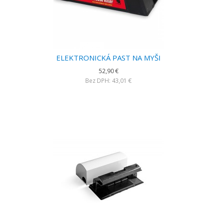
ELEKTRONICKÁ PAST NA MYŠI
52,90 €
Bez DPH: 43,01 €