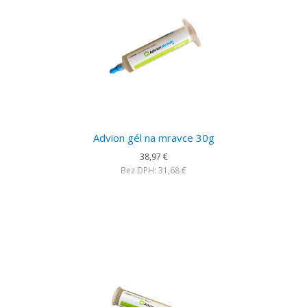
Advion gél na mravce 30g
38,97 €
Bez DPH: 31,68 €