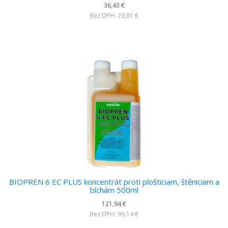
36,43 €
Bez DPH: 29,61 €
BIOPREN 6 EC PLUS koncentrát proti plošticiam, štěniciam a
blchám 500ml
121,94 €
Bez DPH: 99,14 €