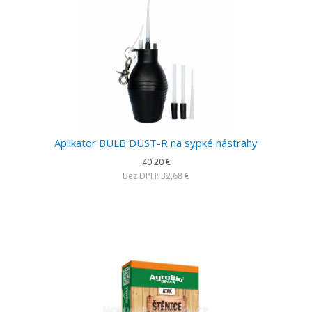
Aplikator BULB DUST-R na sypké nástrahy
40,20 €
Bez DPH: 32,68 €