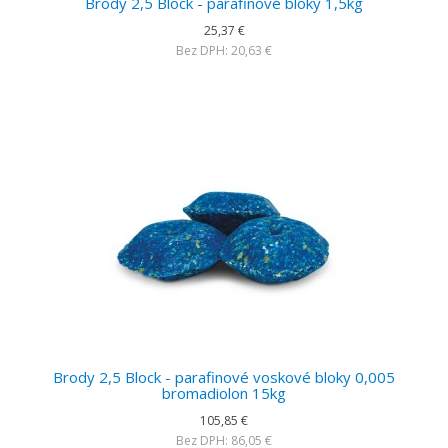
Brody 2,5 Block - parafinové bloky 1,5kg
25,37 €
Bez DPH: 20,63 €
Brody 2,5 Block - parafinové voskové bloky 0,005
bromadiolon 15kg
105,85 €
Bez DPH: 86,05 €