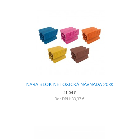
NARA BLOK NETOXICKÁ NÁVNADA 20ks
41,04 €
Bez DPH: 33,37 €