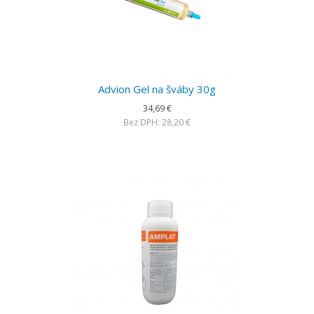
Advion Gel na šváby 30g
34,69 €
Bez DPH: 28,20 €