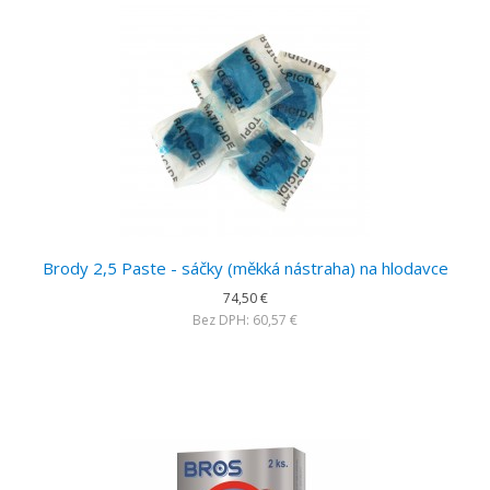
Brody 2,5 Paste - sáčky (měkká nástraha) na hlodavce
74,50 €
Bez DPH: 60,57 €