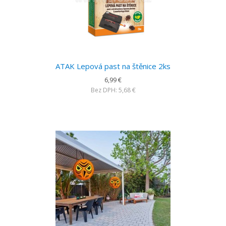
ATAK Lepová past na štěnice 2ks
6,99 €
Bez DPH: 5,68 €