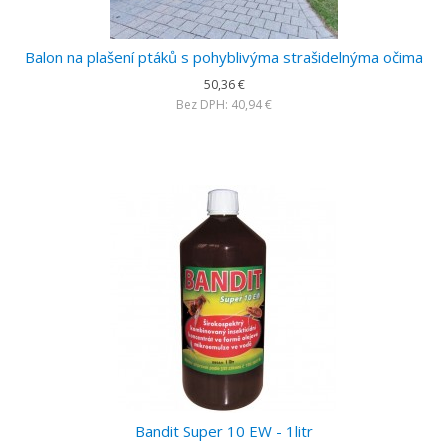
Balon na plašení ptáků s pohyblivýma strašidelnýma očima
50,36 €
Bez DPH: 40,94 €
Bandit Super 10 EW - 1litr