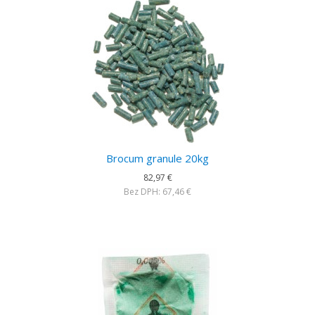
Brocum granule 20kg
82,97 €
Bez DPH: 67,46 €