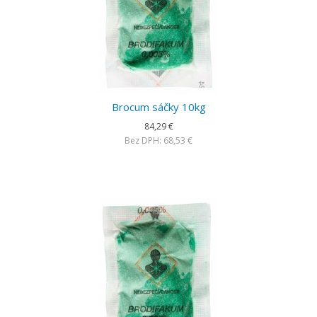
Brocum sáčky 10kg
84,29 €
Bez DPH: 68,53 €