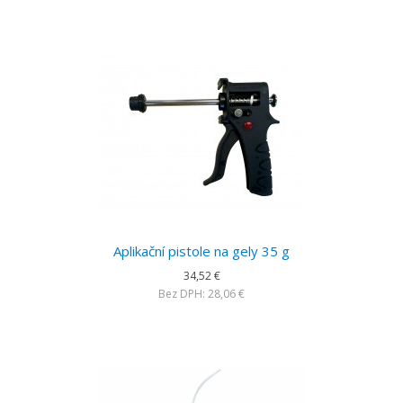
Aplikační pistole na gely 35 g
34,52 €
Bez DPH: 28,06 €