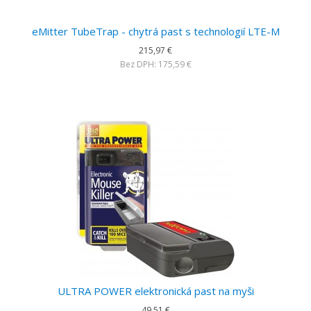
eMitter TubeTrap - chytrá past s technologií LTE-M
215,97 €
Bez DPH: 175,59 €
ULTRA POWER elektronická past na myši
49,51 €