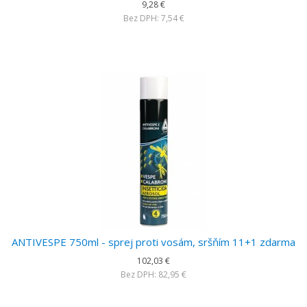
9,28 €
Bez DPH: 7,54 €
ANTIVESPE 750ml - sprej proti vosám, sršňím 11+1 zdarma
102,03 €
Bez DPH: 82,95 €