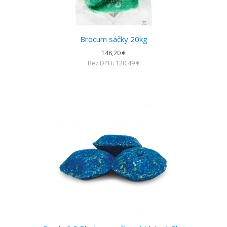
Brocum sáčky 20kg
148,20 €
Bez DPH: 120,49 €