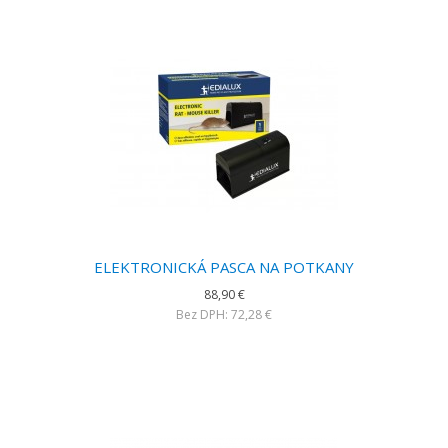
ELEKTRONICKÁ PASCA NA POTKANY
88,90 €
Bez DPH: 72,28 €