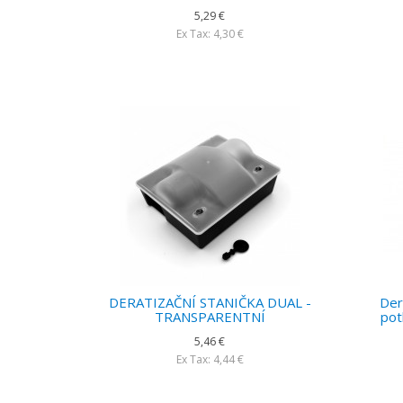
5,29 €
Ex Tax: 4,30 €
DERATIZAČNÍ STANIČKA DUAL -
Der
TRANSPARENTNÍ
pot
5,46 €
Ex Tax: 4,44 €