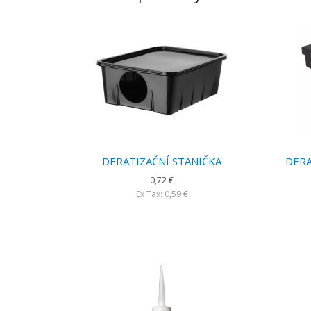
DERATIZAČNÍ STANIČKA
DERA
0,72 €
Ex Tax: 0,59 €