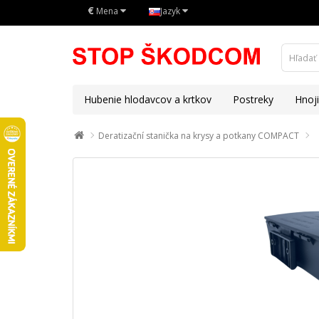
€
Mena
Jazyk
Hubenie hlodavcov a krtkov
Postreky
Hnoj
Deratizační stanička na krysy a potkany COMPACT