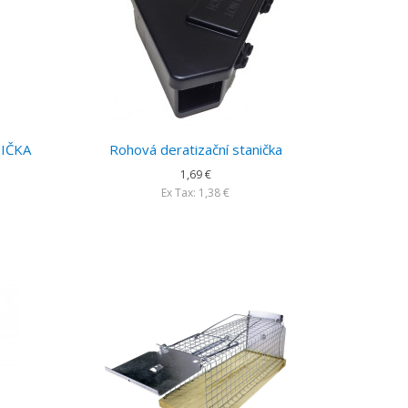
IČKA
Rohová deratizační stanička
1,69 €
Ex Tax: 1,38 €