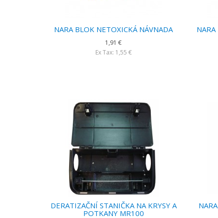
NARA BLOK NETOXICKÁ NÁVNADA
NARA
1,91 €
Ex Tax: 1,55 €
DERATIZAČNÍ STANIČKA NA KRYSY A
NARA 
POTKANY MR100