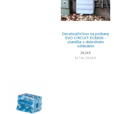
Deratizační box na potkany
EVO CIRCUIT EC8806 -
stanička s diskrétním
vzhledem
28,34 €
Ex Tax: 23,04 €