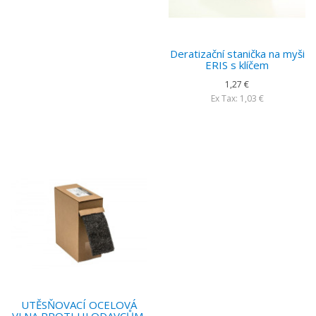
Deratizační stanička na myši
ERIS s klíčem
1,27 €
Ex Tax: 1,03 €
UTĚSŇOVACÍ OCELOVÁ