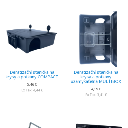
Deratizační stanička na
Deratizační stanička na
krysy a potkany COMPACT
krysy a potkany
uzamykatelná MULTIBOX
5,46 €
4,19 €
Ex Tax: 4,44 €
Ex Tax: 3,41 €