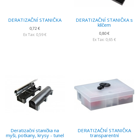
DERATIZAČNÍ STANIČKA
DERATIZAČNÍ STANIČKA s
klíčem
0,72 €
0,80 €
Ex Tax: 0,59 €
Ex Tax: 0,65 €
Deratizační stanička na
DERATIZAČNÍ STANIČKA
myši, potkany, krysy - tunel
transparentní