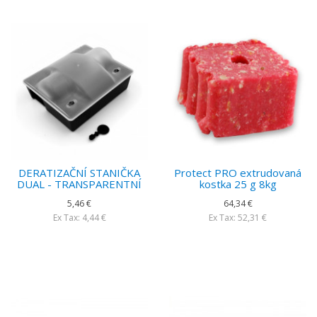
DERATIZAČNÍ STANIČKA
Protect PRO extrudovaná
DUAL - TRANSPARENTNÍ
kostka 25 g 8kg
5,46 €
64,34 €
Ex Tax: 4,44 €
Ex Tax: 52,31 €