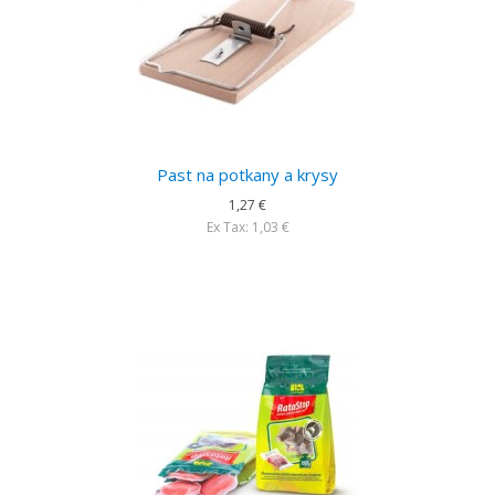
Past na potkany a krysy
1,27 €
Ex Tax: 1,03 €