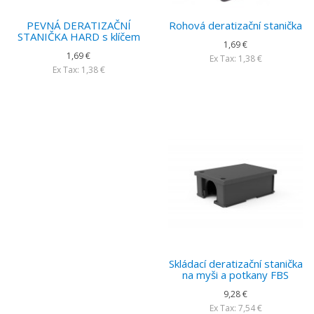
PEVNÁ DERATIZAČNÍ
Rohová deratizační stanička
STANIČKA HARD s klíčem
1,69 €
1,69 €
Ex Tax: 1,38 €
Ex Tax: 1,38 €
Skládací deratizační stanička
na myši a potkany FBS
9,28 €
Ex Tax: 7,54 €