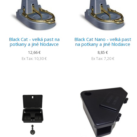
Black Cat - velká past na
Black Cat Nano - velká past
potkany a jiné hlodavce
na potkany a jiné hlodavce
12,66 €
8,85 €
Ex Tax: 10,30 €
Ex Tax: 7,20 €