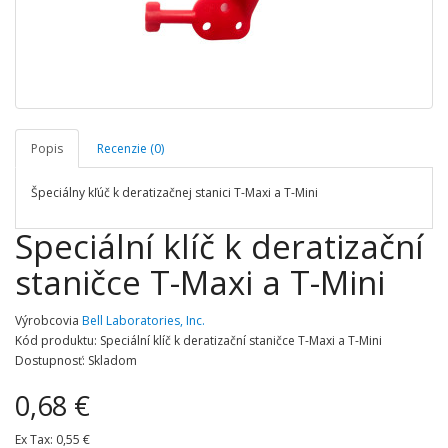
Popis
Recenzie (0)
Špeciálny kľúč k deratizačnej stanici T-Maxi a T-Mini
Speciální klíč k deratizační
staničce T-Maxi a T-Mini
Výrobcovia
Bell Laboratories, Inc.
Kód produktu: Speciální klíč k deratizační staničce T-Maxi a T-Mini
Dostupnosť: Skladom
0,68 €
Ex Tax:
0,55 €