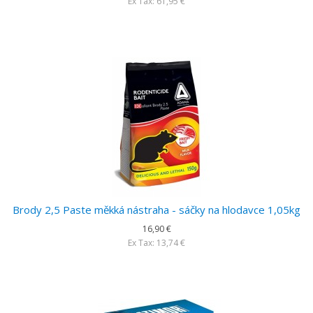
Ex Tax: 61,95 €
Brody 2,5 Paste měkká nástraha - sáčky na hlodavce 1,05kg
16,90 €
Ex Tax: 13,74 €