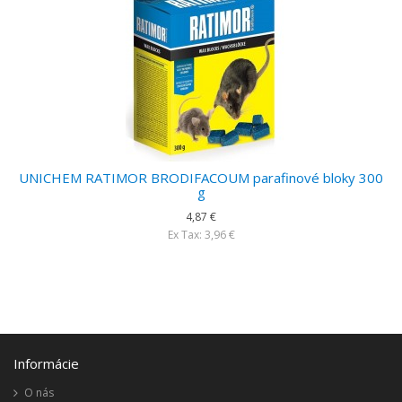
UNICHEM RATIMOR BRODIFACOUM parafinové bloky 300
g
4,87 €
Ex Tax: 3,96 €
Informácie
O nás