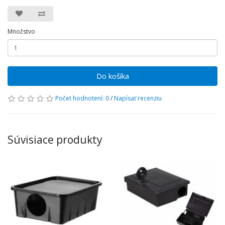
Množstvo
Do košíka
Počet hodnotení: 0
/
Napísať recenziu
Súvisiace produkty