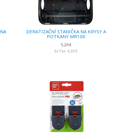
 NA
DERATIZAČNÍ STANIČKA NA KRYSY A
POTKANY MR100
5,29 €
Ex Tax: 4,30 €