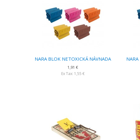
NARA BLOK NETOXICKÁ NÁVNADA
NARA
1,91 €
Ex Tax: 1,55 €