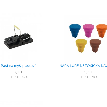
Past na myši plastová
NARA LURE NETOXICKÁ NÁ
2,33 €
1,91 €
Ex Tax: 1,89 €
Ex Tax: 1,55 €