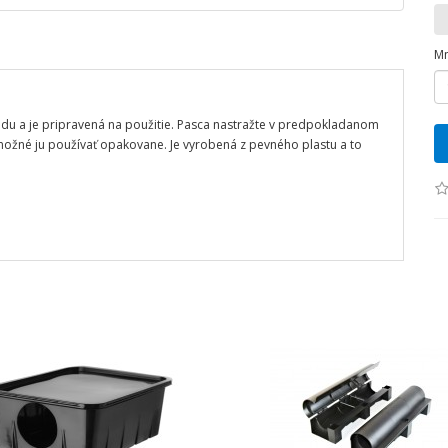
Mn
adu a je pripravená na použitie. Pasca nastražte v predpokladanom
možné ju používať opakovane. Je vyrobená z pevného plastu a to