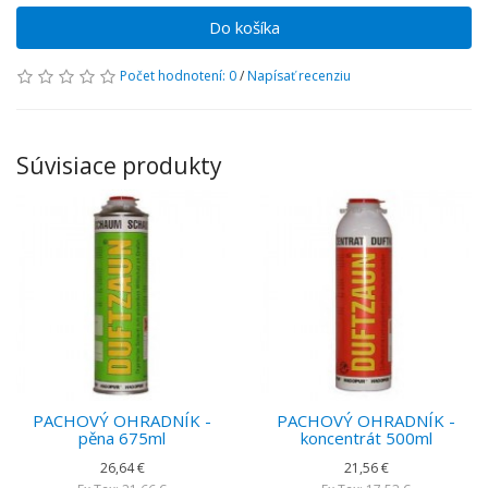
Do košíka
Počet hodnotení: 0
/
Napísať recenziu
Súvisiace produkty
PACHOVÝ OHRADNÍK -
PACHOVÝ OHRADNÍK -
pěna 675ml
koncentrát 500ml
26,64 €
21,56 €