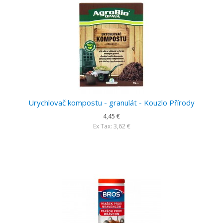
Urychlovač kompostu - granulát - Kouzlo Přírody
4,45 €
Ex Tax: 3,62 €