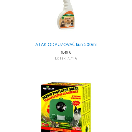
ATAK ODPUZOVAČ kun 500ml
9,49 €
Ex Tax: 7,71 €