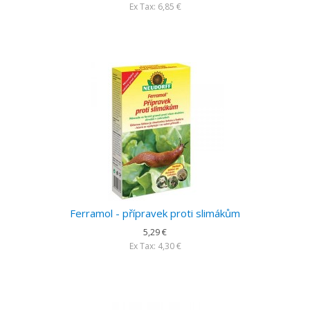
Ex Tax: 6,85 €
Ferramol - přípravek proti slimákům
5,29 €
Ex Tax: 4,30 €