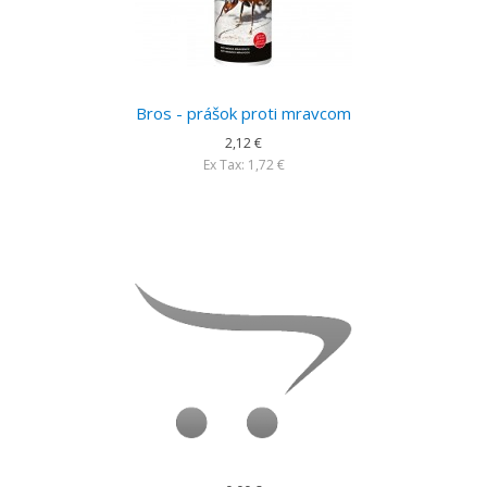
Bros - prášok proti mravcom
2,12 €
Ex Tax: 1,72 €