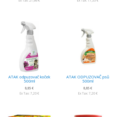
Ex Tax: 21,66 €
Ex Tax: 17,53 €
ATAK odpuzovač koček
ATAK ODPUZOVAČ psů
500ml
500ml
8,85 €
8,85 €
Ex Tax: 7,20 €
Ex Tax: 7,20 €