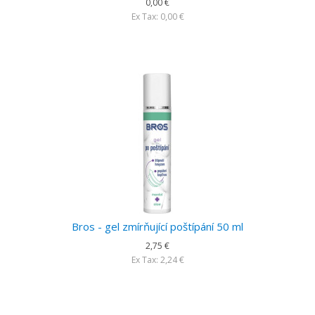
0,00 €
Ex Tax: 0,00 €
Bros - gel zmírňující poštípání 50 ml
2,75 €
Ex Tax: 2,24 €