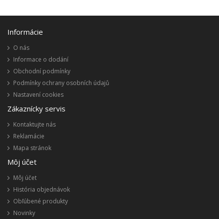
Informácie
O nás
Informace o dodání
Obchodní podmínky
Podmínky ochrany osobních údajů
Nastavení cookies
Zákaznícky servis
Kontaktujte nás
Reklamácie
Mapa stránok
Môj účet
Môj účet
História objednávok
Obľúbené produkty
Novinky