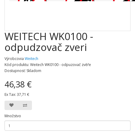
WEITECH WK0100 -
odpudzovač zveri
Výrobcovia
Weitech
Kód produktu: Weitech WK0100 - odpuzovač zvěře
Dostupnosť: Skladom
46,38 €
Ex Tax:
37,71 €
Množstvo