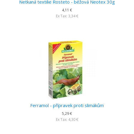
Netkaná textilie Rosteto - béžová Neotex 30g
4,11 €
Ex Tax: 3,34 €
Ferramol - přípravek proti slimákům
5,29 €
Ex Tax: 4,30 €