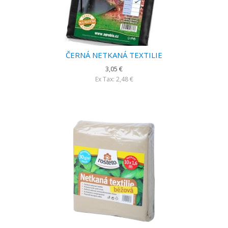
ČERNÁ NETKANÁ TEXTILIE
3,05 €
Ex Tax: 2,48 €