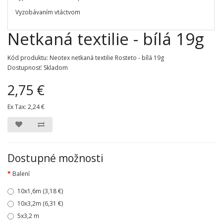
Vyzobávaním vtáctvom
Netkaná textilie - bílá 19g
Kód produktu: Neotex netkaná textilie Rosteto - bílá 19g
Dostupnosť: Skladom
2,75 €
Ex Tax:
2,24 €
Dostupné možnosti
Balení
10x1,6m (3,18 €)
10x3,2m (6,31 €)
5x3,2 m