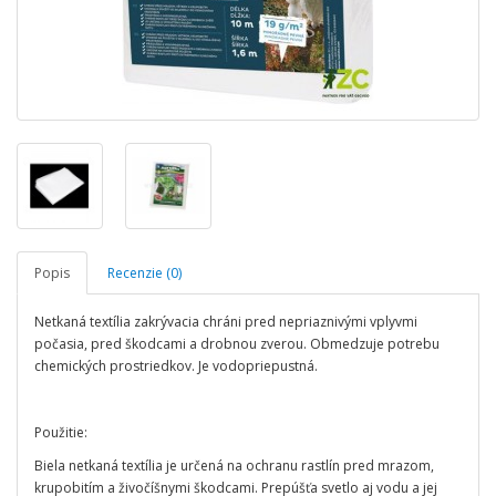
Popis
Recenzie (0)
Netkaná textília zakrývacia chráni pred nepriaznivými vplyvmi
počasia, pred škodcami a drobnou zverou. Obmedzuje potrebu
chemických prostriedkov. Je vodopriepustná.
Použitie:
Biela netkaná textília je určená na ochranu rastlín pred mrazom,
krupobitím a živočíšnymi škodcami. Prepúšťa svetlo aj vodu a jej