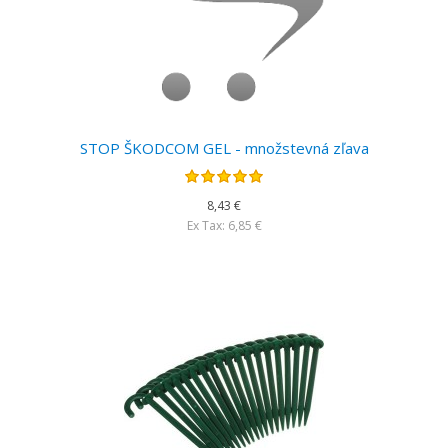
STOP ŠKODCOM GEL - množstevná zľava
8,43 €
Ex Tax: 6,85 €