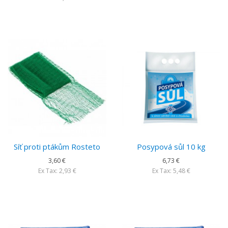
Síť proti ptákům Rosteto
Posypová sůl 10 kg
3,60 €
6,73 €
Ex Tax: 2,93 €
Ex Tax: 5,48 €