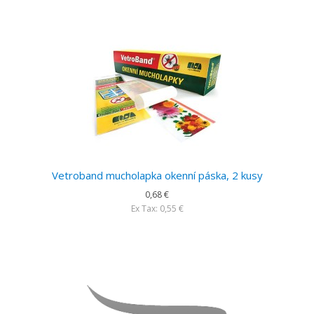
Vetroband mucholapka okenní páska, 2 kusy
0,68 €
Ex Tax: 0,55 €