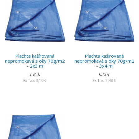
Plachta kašírovaná
Plachta kašírovaná
nepromokavá s oky 70g/m2
nepromokavá s oky 70g/m2
- 2x3 m
- 3x4 m
3,81 €
6,73 €
Ex Tax: 3,10 €
Ex Tax: 5,48 €