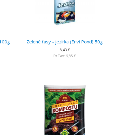
 100g
Zelené řasy - jezírka (Envi Pond) 50g
8,43 €
Ex Tax: 6,85 €