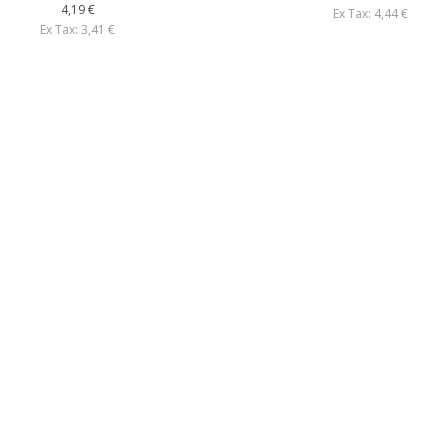
4,19 €
Ex Tax: 4,44 €
Ex Tax: 3,41 €