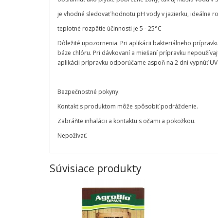
je vhodné sledovať hodnotu pH vody v jazierku, ideálne ro
teplotné rozpätie účinnosti je 5 - 25°C
Dôležité upozornenia: Pri aplikácii bakteriálneho prípravk
báze chlóru. Pri dávkovaní a miešaní prípravku nepoužív
aplikácii prípravku odporúčame aspoň na 2 dni vypnúť UV
Bezpečnostné pokyny:
Kontakt s produktom môže spôsobiť podráždenie.
Zabráňte inhalácii a kontaktu s očami a pokožkou.
Nepožívať.
Súvisiace produkty