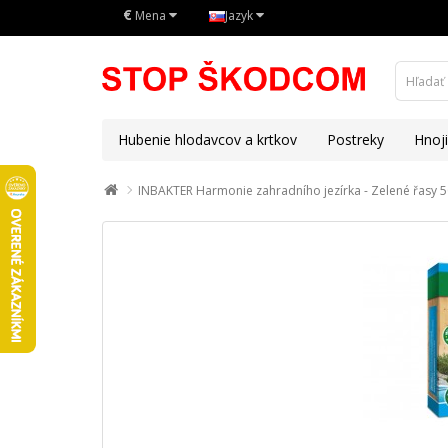
€
Mena
Jazyk
Hubenie hlodavcov a krtkov
Postreky
Hnoj
INBAKTER Harmonie zahradního jezírka - Zelené řasy 