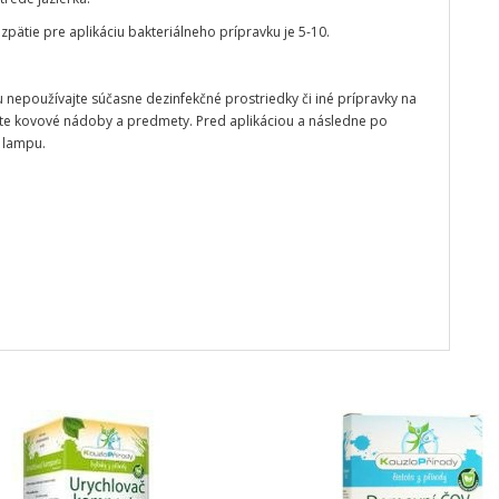
zpätie pre aplikáciu bakteriálneho prípravku je 5-10.
u nepoužívajte súčasne dezinfekčné prostriedky či iné prípravky na
ajte kovové nádoby a predmety. Pred aplikáciou a následne po
 lampu.