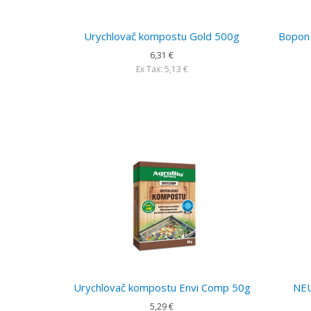
Urychlovač kompostu Gold 500g
Bopon 
6,31 €
Ex Tax: 5,13 €
Urychlovač kompostu Envi Comp 50g
NEU
5,29 €