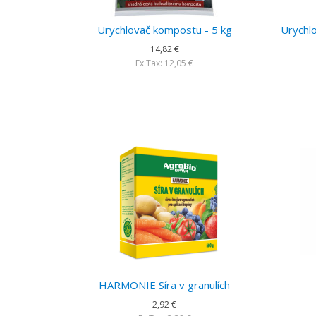
Urychlovač kompostu - 5 kg
Urychl
14,82 €
Ex Tax: 12,05 €
HARMONIE Síra v granulích
2,92 €