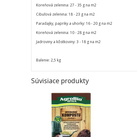
Koreňová zelenina: 27 - 35 g na m2
Cibuľová zelenina: 18 - 23 g na m2
Paradajky, papriky a uhorky: 16 - 20 g na m2
Koreňová zelenina: 10 - 28 g na m2
Jadroviny a kôstkoviny: 3 - 18 g na m2
Balenie: 2,5 kg
Súvisiace produkty