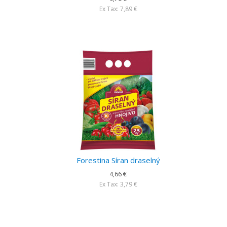
Ex Tax: 7,89 €
Forestina Síran draselný
4,66 €
Ex Tax: 3,79 €