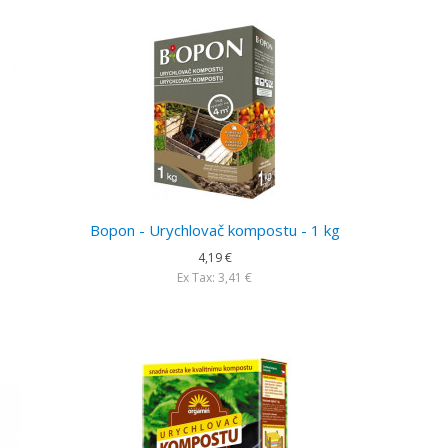
Bopon - Urychlovač kompostu - 1 kg
4,19 €
Ex Tax: 3,41 €